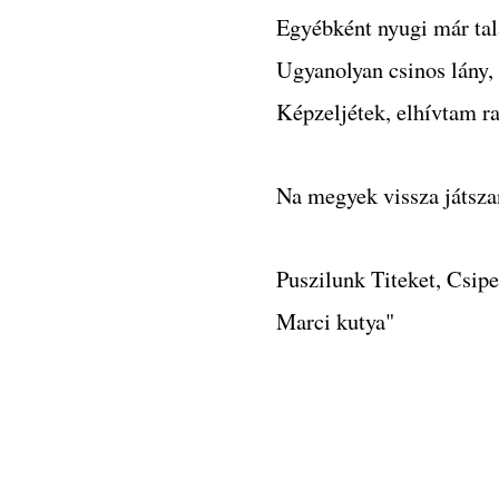
Egyébként nyugi már tal
Ugyanolyan csinos lány
Képzeljétek, elhívtam ra
Na megyek vissza játsza
Puszilunk Titeket, Csipe
Marci kutya"