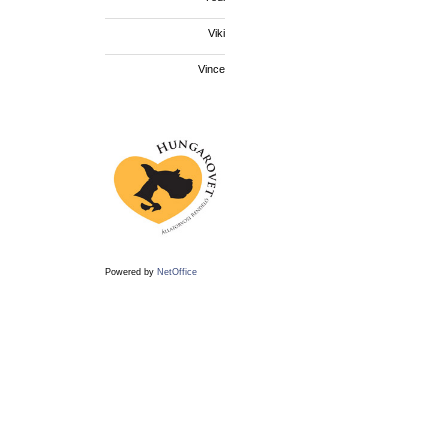
Viki
Vince
Powered by
NetOffice