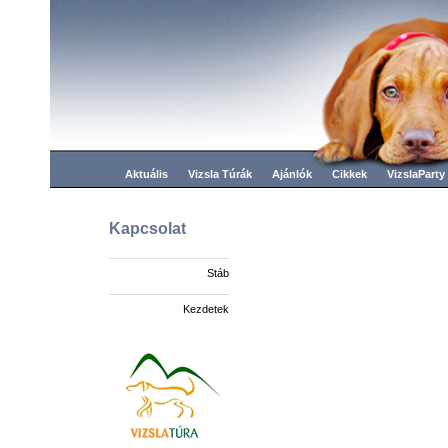
Aktuális
Vizsla Túrák
Ajánlók
Cikkek
VizslaParty
Kapcsolat
Stáb
Kezdetek