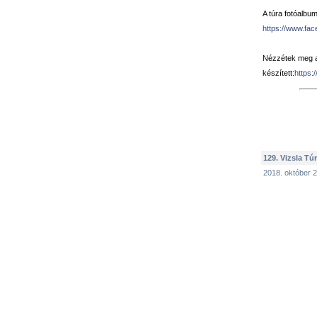
A túra fotóalbuma
https://www.fa
Nézzétek meg az
készített:
https:
129. Vizsla Túr
2018. október 2