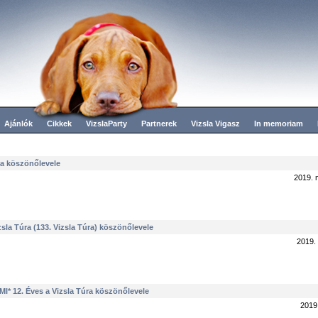
Ajánlók
Cikkek
VizslaParty
Partnerek
Vizsla Vigasz
In memoriam
ra köszönőlevele
2019. 
zsla Túra (133. Vizsla Túra) köszönőlevele
2019. 
I* 12. Éves a Vizsla Túra köszönőlevele
2019.