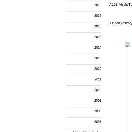
A 132. Vizsla T
2018
2017
Ezúton köszönjü
2016
2015
2014
2013
2012
2011
2010
2009
2008
2007