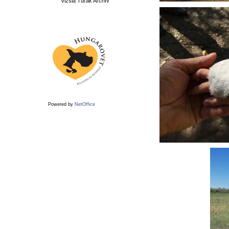
Vizsla Túrák Archív
Powered by
NetOffice