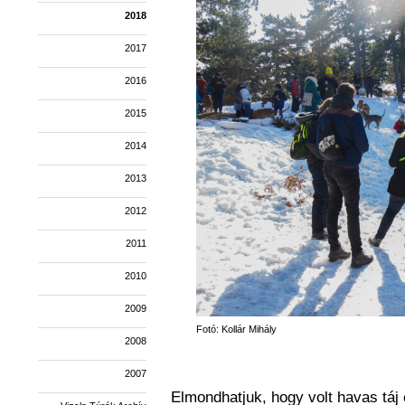
2018
2017
2016
2015
2014
2013
2012
2011
2010
2009
Fotó: Kollár Mihály
2008
2007
Elmondhatjuk, hogy volt havas táj é