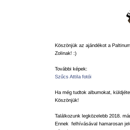
Köszönjük az ajándékot a Paltinu
Zolinak! :)
További képek:
Szűcs Attila fotói
Ha még tudtok albumokat, küldjét
Köszönjük!
Találkozunk legközelebb 2018. már
Ennek felhívásával hamarosan je