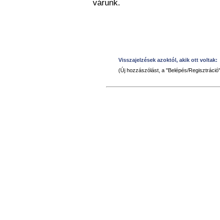
várunk.
Visszajelzések azoktól, akik ott voltak:
(Új hozzászólást, a "Belépés/Regisztráció"-