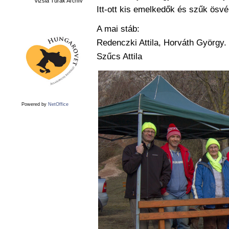
Vizsla Túrák Archív
Itt-ott kis emelkedők és szűk ösvé
A mai stáb:
Redenczki Attila, Horváth György. 
Szűcs Attila
Powered by
NetOffice