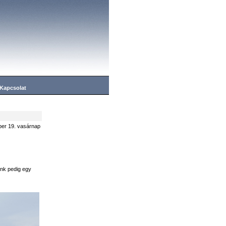
Kapcsolat
er 19. vasárnap
ink pedig egy