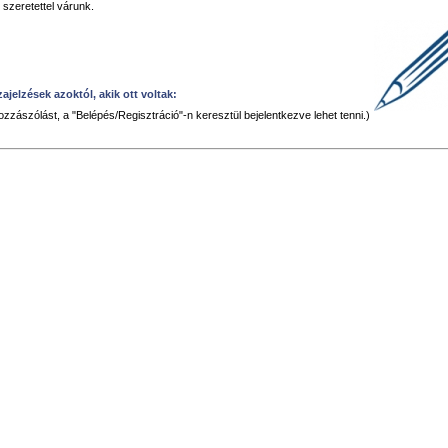
 szeretettel várunk.
ajelzések azoktól, akik ott voltak:
ozzászólást, a "Belépés/Regisztráció"-n keresztül bejelentkezve lehet tenni.)