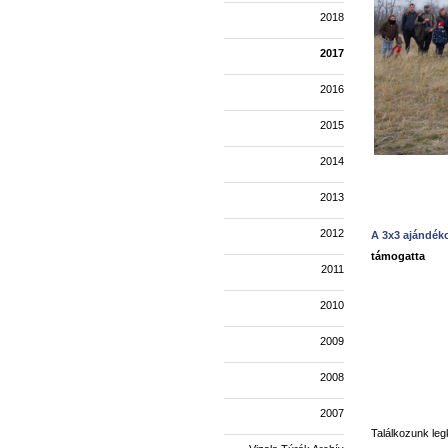
2018
2017
2016
2015
2014
2013
2012
A 3x3 ajándék
támogatta
2011
2010
2009
2008
2007
Találkozunk leg