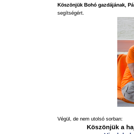
Köszönjük Bohó gazdájának, Pá
segítségért.
Végül, de nem utolsó sorban:
Köszönjük a haj