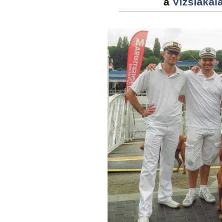
a
Vizslakal