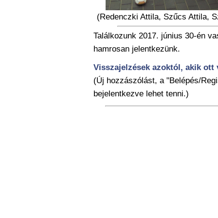
(Redenczki Attila, Szűcs Attila, 
Találkozunk 2017. június 30-én v
hamrosan jelentkezünk.
Visszajelzések azoktól, akik ott 
(Új hozzászólást, a "Belépés/Regi
bejelentkezve lehet tenni.)