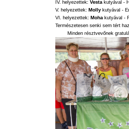
IV. helyezettek:
Vesta
kutyával - 
V. helyezettek:
Molly
kutyával - E
VI. helyezettek:
Moha
kutyával - 
Természetesen senki sem tért haz
Minden résztvevőnek gratulá