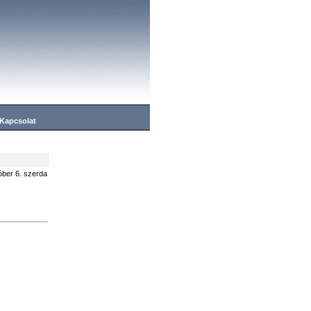
Kapcsolat
óber 6. szerda