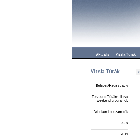
Aktuális
Vizsla Túrák
Vizsla Túrák
3
Belépés/Regisztráció
Tervezett Túráink illetve
weekend programok
Weekend beszámolók
2020
2019