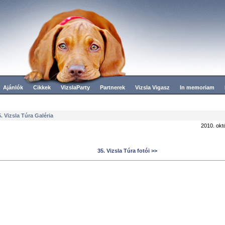
Ajánlók
Cikkek
VizslaParty
Partnerek
Vizsla Vigasz
In memoriam
5. Vizsla Túra Galéria
2010. okt
35. Vizsla Túra fotói >>