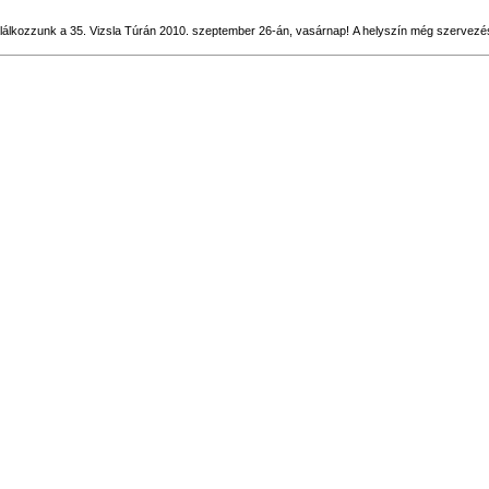
lálkozzunk a 35. Vizsla Túrán 2010. szeptember 26-án, vasárnap! A helyszín még szervezés 