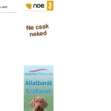
alatt!