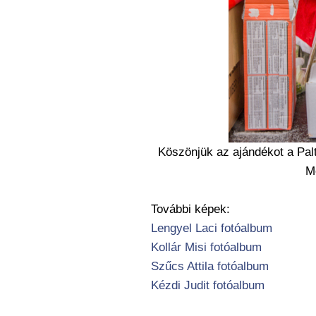
Köszönjük az ajándékot a Pal
Mo
További képek:
Lengyel Laci fotóalbum
Kollár Misi fotóalbum
Szűcs Attila fotóalbum
Kézdi Judit fotóalbum