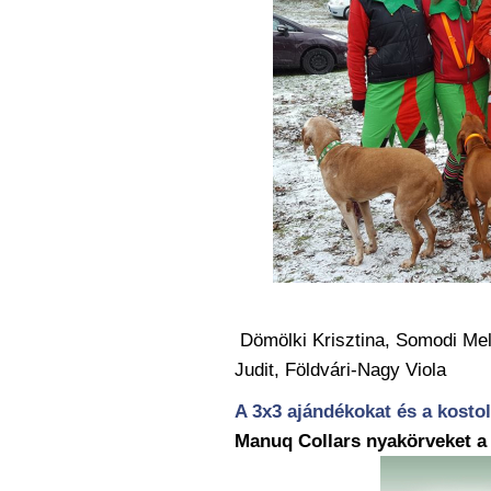
Dömölki Krisztina, Somodi Meli
Judit, Földvári-Nagy Viola
A 3x3 ajándékokat és a kost
Manuq Collars nyakörveket a 