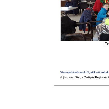
Fo
Visszajelzések azoktól, akik ott voltak
(Új hozzászólást, a "Belépés/Regisztráció