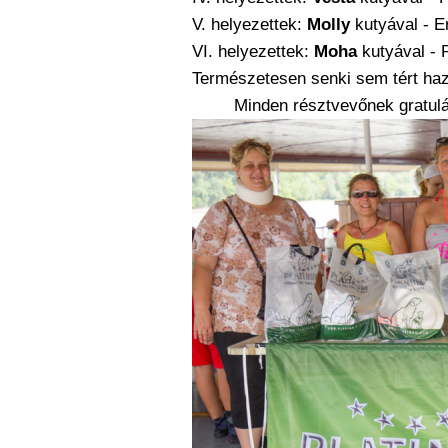
V. helyezettek:
Molly
kutyával - E
VI. helyezettek:
Moha
kutyával - 
Természetesen senki sem tért haz
Minden résztvevőnek gratulá