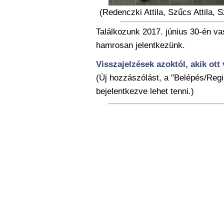
(Redenczki Attila, Szűcs Attila, 
Találkozunk 2017. június 30-én v
hamrosan jelentkezünk.
Visszajelzések azoktól, akik ott 
(Új hozzászólást, a "Belépés/Regi
bejelentkezve lehet tenni.)