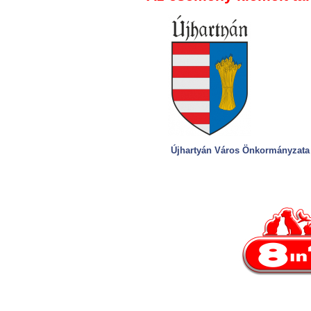
Újhartyán Város Önkormányzata