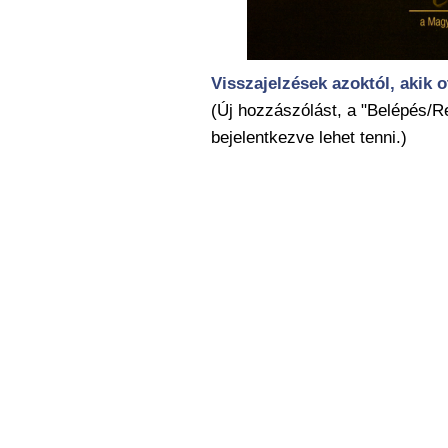
Visszajelzések azoktól, akik o
(Új hozzászólást, a "Belépés/Re
bejelentkezve lehet tenni.)