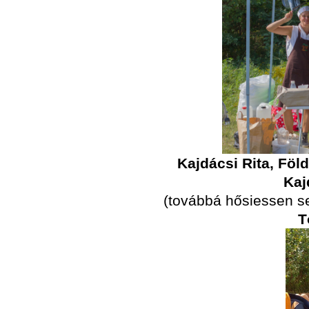
Kajdácsi Rita, Föld
Kaj
(továbbá hősiessen 
T