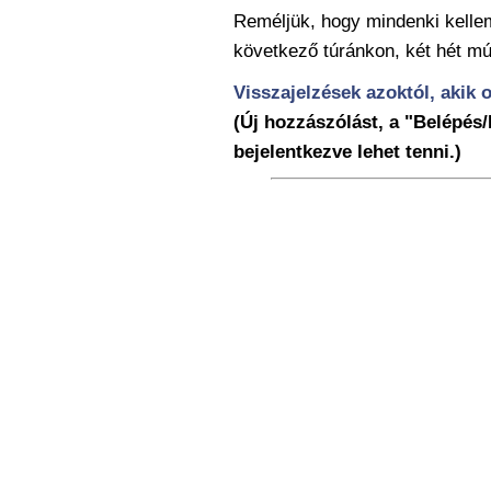
Reméljük, hogy mindenki kelle
következő túránkon, két hét 
Visszajelzések azoktól, akik o
(Új hozzászólást, a "Belépés/
bejelentkezve lehet tenni.)